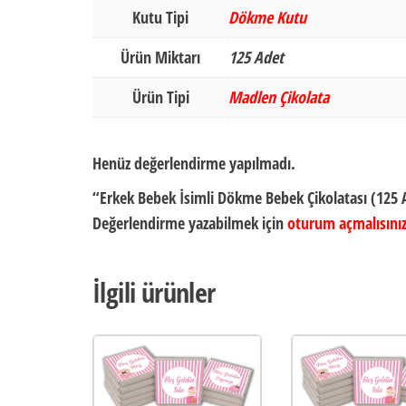
Kutu Tipi
Dökme Kutu
Ürün Miktarı
125 Adet
Ürün Tipi
Madlen Çikolata
Henüz değerlendirme yapılmadı.
“Erkek Bebek İsimli Dökme Bebek Çikolatası (125 A
Değerlendirme yazabilmek için
oturum açmalısını
İlgili ürünler