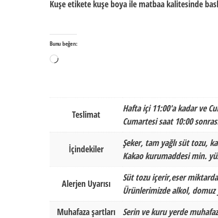
Kuşe etikete kuşe boya ile matbaa kalitesinde baskı
Bunu beğen:
Yükleniyor...
Hafta içi 11:00'a kadar ve Cu
Teslimat
Cumartesi saat 10:00 sonrası
Şeker, tam yağlı süt tozu, ka
İçindekiler
Kakao kurumaddesi min. yüz
Süt tozu içerir,eser miktarda
Alerjen Uyarısı
Ürünlerimizde alkol, domuz y
Muhafaza şartları
Serin ve kuru yerde muhafaz