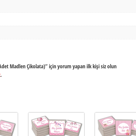
det Madlen Çikolata)” için yorum yapan ilk kişi siz olun
z
.