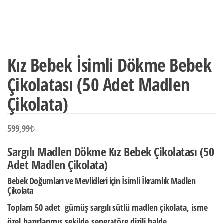
Kız Bebek İsimli Dökme Bebek
Çikolatası (50 Adet Madlen
Çikolata)
599,99
₺
Sargılı Madlen Dökme Kız Bebek Çikolatası (50
Adet Madlen Çikolata)
Bebek Doğumları ve Mevlidleri için İsimli İkramlık Madlen
Çikolata
Toplam 50 adet gümüş sargılı sütlü madlen çikolata,
isme
özel
hazırlanmış şekilde
seperatöre dizili halde