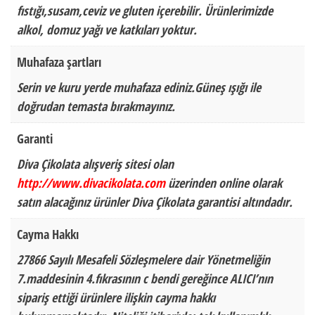
fıstığı,susam,ceviz ve gluten içerebilir. Ürünlerimizde
alkol, domuz yağı ve katkıları yoktur.
Muhafaza şartları
Serin ve kuru yerde muhafaza ediniz.Güneş ışığı ile
doğrudan temasta bırakmayınız.
Garanti
Diva Çikolata alışveriş sitesi olan
http://www.divacikolata.com
üzerinden online olarak
satın alacağınız ürünler Diva Çikolata garantisi altındadır.
Cayma Hakkı
27866 Sayılı Mesafeli Sözleşmelere dair Yönetmeliğin
7.maddesinin 4.fıkrasının c bendi gereğince ALICI’nın
sipariş ettiği ürünlere ilişkin cayma hakkı