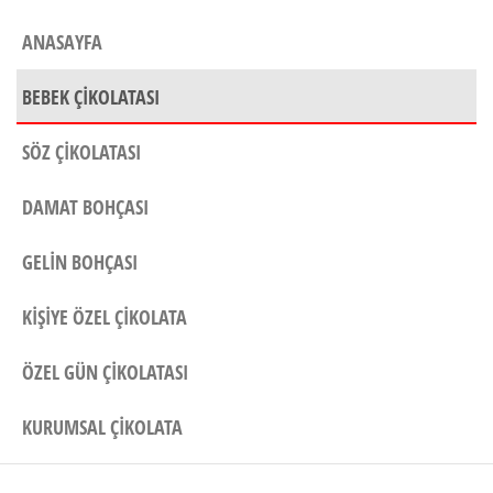
ANASAYFA
BEBEK ÇIKOLATASI
SÖZ ÇIKOLATASI
DAMAT BOHÇASI
GELIN BOHÇASI
KIŞIYE ÖZEL ÇIKOLATA
ÖZEL GÜN ÇIKOLATASI
KURUMSAL ÇIKOLATA