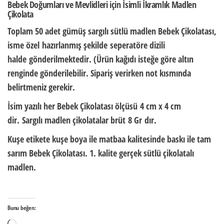
Bebek Doğumları ve Mevlidleri için İsimli İkramlık Madlen
Çikolata
Toplam 50 adet gümüş sargılı sütlü madlen Bebek Çikolatası,
isme özel
hazırlanmış şekilde
seperatöre dizili
halde
gönderilmektedir. (Ürün kağıdı isteğe göre altın
renginde gönderilebilir. Sipariş verirken not kısmında
belirtmeniz gerekir.
İsim yazılı her Bebek Çikolatası ölçüsü
4 cm x 4 cm
dir.
Sargılı madlen çikolatalar brüt
8 Gr
dır.
Kuşe etikete kuşe boya ile matbaa kalitesinde baskı ile tam
sarım Bebek Çikolatası. 1. kalite gerçek sütlü çikolatalı
madlen.
Bunu beğen:
Yükleniyor...