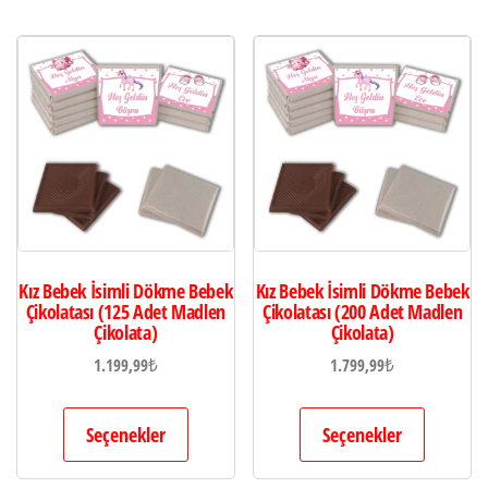
Kız Bebek İsimli Dökme Bebek
Kız Bebek İsimli Dökme Bebek
Çikolatası (125 Adet Madlen
Çikolatası (200 Adet Madlen
Çikolata)
Çikolata)
1.199,99
₺
1.799,99
₺
Seçenekler
Seçenekler