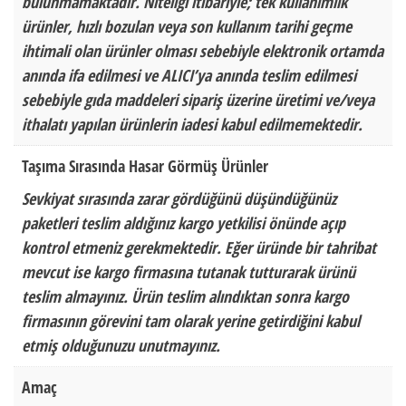
bulunmamaktadır. Niteliği itibariyle; tek kullanımlık
ürünler, hızlı bozulan veya son kullanım tarihi geçme
ihtimali olan ürünler olması sebebiyle elektronik ortamda
anında ifa edilmesi ve ALICI’ya anında teslim edilmesi
sebebiyle gıda maddeleri sipariş üzerine üretimi ve/veya
ithalatı yapılan ürünlerin iadesi kabul edilmemektedir.
Taşıma Sırasında Hasar Görmüş Ürünler
Sevkiyat sırasında zarar gördüğünü düşündüğünüz
paketleri teslim aldığınız kargo yetkilisi önünde açıp
kontrol etmeniz gerekmektedir. Eğer üründe bir tahribat
mevcut ise kargo firmasına tutanak tutturarak ürünü
teslim almayınız. Ürün teslim alındıktan sonra kargo
firmasının görevini tam olarak yerine getirdiğini kabul
etmiş olduğunuzu unutmayınız.
Amaç