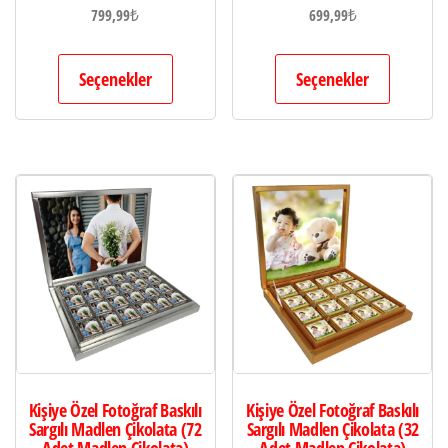
799,99
₺
699,99
₺
Seçenekler
Seçenekler
Kişiye Özel Fotoğraf Baskılı
Kişiye Özel Fotoğraf Baskılı
Sargılı Madlen Çikolata (72
Sargılı Madlen Çikolata (32
Adet Madlen Çikolata)
Adet Madlen Çikolata)