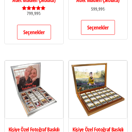
599,99
₺
799,99
₺
5 üzerinden
5.00
oy aldı
Seçenekler
Seçenekler
Kişiye Özel Fotoğraf Baskılı
Kişiye Özel Fotoğraf Baskılı