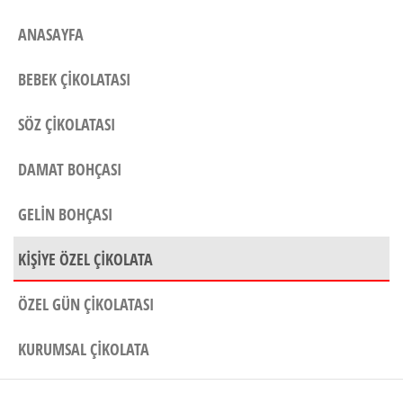
ANASAYFA
BEBEK ÇIKOLATASI
SÖZ ÇIKOLATASI
DAMAT BOHÇASI
GELIN BOHÇASI
KIŞIYE ÖZEL ÇIKOLATA
ÖZEL GÜN ÇIKOLATASI
KURUMSAL ÇIKOLATA