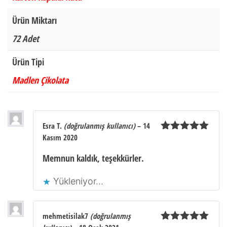
Ürün Miktarı
72 Adet
Ürün Tipi
Madlen Çikolata
Esra T.
(doğrulanmış kullanıcı)
–
14
Kasım 2020
5 üzerinden
5
oy aldı
Memnun kaldık, teşekkürler.
Yükleniyor...
mehmetisilak7
(doğrulanmış