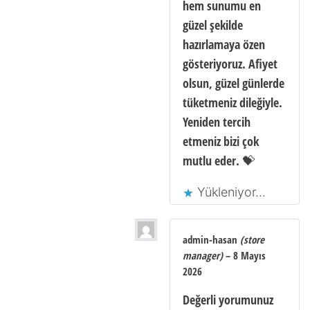
hem sunumu en
güzel şekilde
hazırlamaya özen
gösteriyoruz. Afiyet
olsun, güzel günlerde
tüketmeniz dileğiyle.
Yeniden tercih
etmeniz bizi çok
mutlu eder. 💝
Yükleniyor...
admin-hasan
(store
manager)
–
8 Mayıs
2026
Değerli yorumunuz