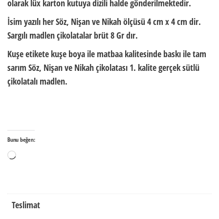
olarak
lüx karton kutuya dizili halde
gönderilmektedir.
İsim yazılı her Söz, Nişan ve Nikah ölçüsü
4 cm x 4 cm dir.
Sargılı madlen çikolatalar brüt
8 Gr
dır.
Kuşe etikete kuşe boya ile matbaa kalitesinde baskı ile tam
sarım Söz, Nişan ve Nikah çikolatası 1. kalite gerçek sütlü
çikolatalı madlen.
Bunu beğen:
Yükleniyor...
Teslimat