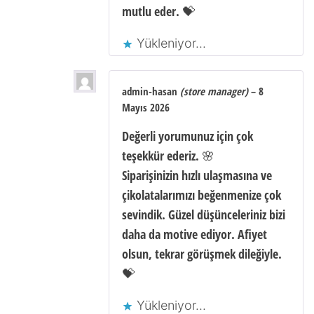
mutlu eder. 💝
Yükleniyor...
admin-hasan
(store manager)
–
8
Mayıs 2026
Değerli yorumunuz için çok
teşekkür ederiz. 🌸
Siparişinizin hızlı ulaşmasına ve
çikolatalarımızı beğenmenize çok
sevindik. Güzel düşünceleriniz bizi
daha da motive ediyor. Afiyet
olsun, tekrar görüşmek dileğiyle.
💝
Yükleniyor...