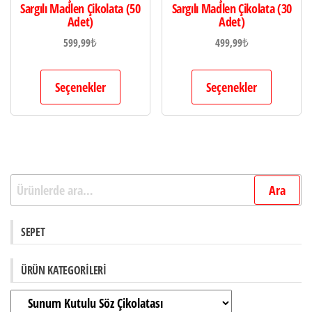
Sargılı Madlen Çikolata (50
Sargılı Madlen Çikolata (30
Adet)
Adet)
599,99
₺
499,99
₺
Seçenekler
Seçenekler
Ara:
Ara
SEPET
ÜRÜN KATEGORILERI