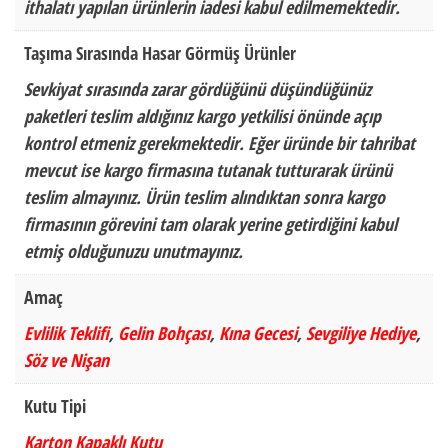
ithalatı yapılan ürünlerin iadesi kabul edilmemektedir.
Taşıma Sırasında Hasar Görmüş Ürünler
Sevkiyat sırasında zarar gördüğünü düşündüğünüz
paketleri teslim aldığınız kargo yetkilisi önünde açıp
kontrol etmeniz gerekmektedir. Eğer üründe bir tahribat
mevcut ise kargo firmasına tutanak tutturarak ürünü
teslim almayınız. Ürün teslim alındıktan sonra kargo
firmasının görevini tam olarak yerine getirdiğini kabul
etmiş olduğunuzu unutmayınız.
Amaç
Evlilik Teklifi
,
Gelin Bohçası
,
Kına Gecesi
,
Sevgiliye Hediye
,
Söz ve Nişan
Kutu Tipi
Karton Kapaklı Kutu