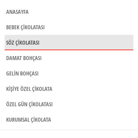
ANASAYFA
BEBEK ÇIKOLATASI
SÖZ ÇIKOLATASI
DAMAT BOHÇASI
GELIN BOHÇASI
KIŞIYE ÖZEL ÇIKOLATA
ÖZEL GÜN ÇIKOLATASI
KURUMSAL ÇIKOLATA