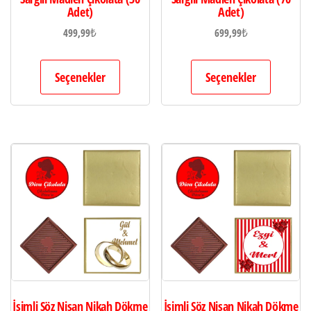
Adet)
Adet)
499,99
₺
699,99
₺
Seçenekler
Seçenekler
İsimli Söz Nişan Nikah Dökme
İsimli Söz Nişan Nikah Dökme