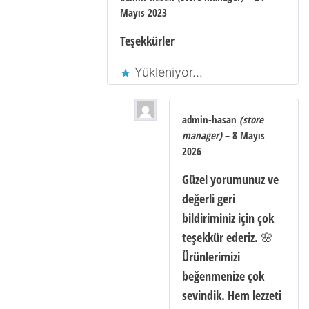
Mayıs 2023
Teşekkürler
Yükleniyor...
admin-hasan
(store
manager)
–
8 Mayıs
2026
Güzel yorumunuz ve
değerli geri
bildiriminiz için çok
teşekkür ederiz. 🌸
Ürünlerimizi
beğenmenize çok
sevindik. Hem lezzeti