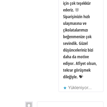
için çok teşekkür
ederiz. 🌸
Siparişinizin hızlı
ulaşmasına ve
çikolatalarımızı
beğenmenize çok
sevindik. Güzel
düşünceleriniz bizi
daha da motive
ediyor. Afiyet olsun,
tekrar görüşmek
dileğiyle. 💝
Yükleniyor...