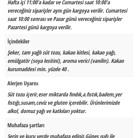
Hafta içi 11:00'a kadar ve Cumartesi saat 10:00'a
vereceğiniz siparişler aynı gün kargoya verilir. Cumartesi
saat 10:00 sonrası ve Pazar günü vereceğiniz siparişler
Pazartesi günü kargoya verilir.
İçindekiler
Şeker, tam yağlı süt tozu, kakao kitlesi, kakao yağı,
emülgatör (soya lesitini), aroma verici (vanilin). Kakao
kurumaddesi min. yüzde 40 .
Alerjen Uyarısı
Süt tozu içerir,eser miktarda fındık,a.fıstık,badem,yer
fıstığı,susam,ceviz ve gluten içerebilir. Ürünlerimizde
alkol, domuz yağı ve katkıları yoktur.
Muhafaza şartları
Serin ve kuru yerde muhafaza ediniz.Güneş ışığı ile