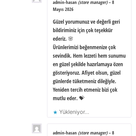
admin-hasan
(store manager)
–
8
Mayıs 2026
Güzel yorumunuz ve değerli geri
bildiriminiz için çok teşekkür
ederiz. 🌸
Ürünlerimizi beğenmenize çok
sevindik. Hem lezzeti hem sunumu
en güzel şekilde hazırlamaya özen
gösteriyoruz. Afiyet olsun, güzel
günlerde tüketmeniz dileğiyle.
Yeniden tercih etmeniz bizi çok
mutlu eder. 💝
Yükleniyor...
admin-hasan
(store manager)
–
8