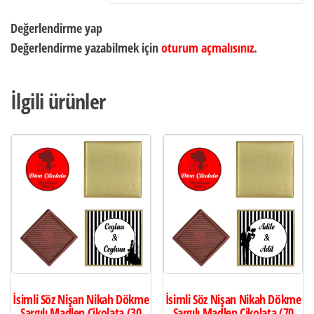
Değerlendirme yap
Değerlendirme yazabilmek için
oturum açmalısınız
.
İlgili ürünler
İsimli Söz Nişan Nikah Dökme
İsimli Söz Nişan Nikah Dökme
Sargılı Madlen Çikolata (30
Sargılı Madlen Çikolata (70