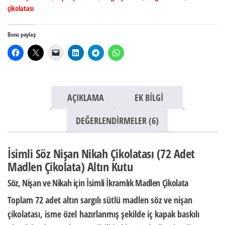
çikolatası
Bunu paylaş:
AÇIKLAMA
EK BILGI
DEĞERLENDIRMELER (6)
İsimli Söz Nişan Nikah Çikolatası (72 Adet
Madlen Çikolata) Altın Kutu
Söz, Nişan ve Nikah için İsimli İkramlık Madlen Çikolata
Toplam 72 adet altın sargılı sütlü madlen söz ve nişan
çikolatası,
isme özel
hazırlanmış şekilde iç kapak baskılı