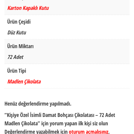
Karton Kapaklı Kutu
Ürün Çeşidi
Düz Kutu
Ürün Miktarı
72 Adet
Ürün Tipi
Madlen Çikolata
Henüz değerlendirme yapılmadı.
“Kişiye Özel İsimli Damat Bohçası Çikolatası – 72 Adet
Madlen Çikolata” için yorum yapan ilk kişi siz olun
Değerlendirme yazabilmek için
oturum açmalısınız
.