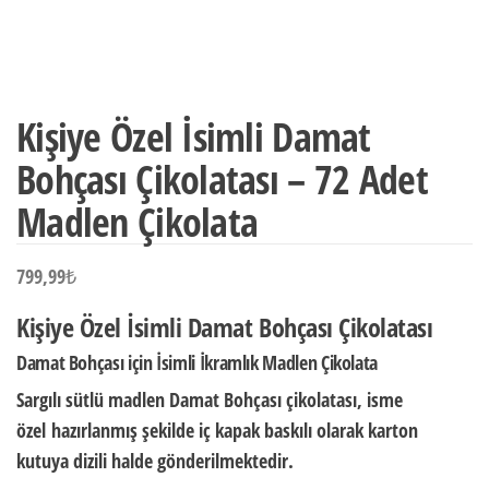
Kişiye Özel İsimli Damat
Bohçası Çikolatası – 72 Adet
Madlen Çikolata
799,99
₺
Kişiye Özel İsimli Damat Bohçası Çikolatası
Damat Bohçası için İsimli İkramlık Madlen Çikolata
Sargılı sütlü madlen Damat Bohçası çikolatası,
isme
özel
hazırlanmış şekilde iç kapak baskılı olarak
karton
kutuya dizili halde
gönderilmektedir.