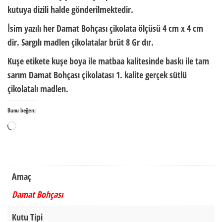
kutuya dizili halde
gönderilmektedir.
İsim yazılı her Damat Bohçası çikolata ölçüsü
4 cm x 4 cm
dir.
Sargılı madlen çikolatalar brüt
8 Gr
dır.
Kuşe etikete kuşe boya ile matbaa kalitesinde baskı ile tam
sarım Damat Bohçası çikolatası 1. kalite gerçek sütlü
çikolatalı madlen.
Bunu beğen:
Yükleniyor...
Amaç
Damat Bohçası
Kutu Tipi