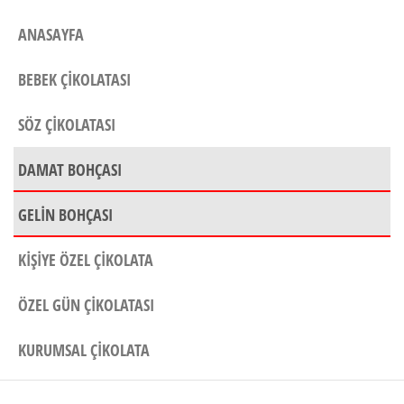
ANASAYFA
BEBEK ÇIKOLATASI
SÖZ ÇIKOLATASI
DAMAT BOHÇASI
GELIN BOHÇASI
KIŞIYE ÖZEL ÇIKOLATA
ÖZEL GÜN ÇIKOLATASI
KURUMSAL ÇIKOLATA