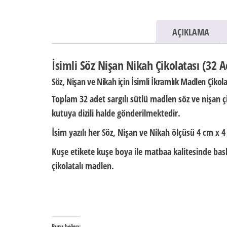
AÇIKLAMA
İsimli Söz Nişan Nikah Çikolatası (32 
Söz, Nişan ve Nikah için İsimli İkramlık Madlen Çikol
Toplam 32 adet sargılı sütlü madlen söz ve nişan ç
kutuya dizili halde
gönderilmektedir.
İsim yazılı her Söz, Nişan ve Nikah ölçüsü
4 cm x 4
Kuşe etikete kuşe boya ile matbaa kalitesinde baskı
çikolatalı madlen.
Bunu beğen: