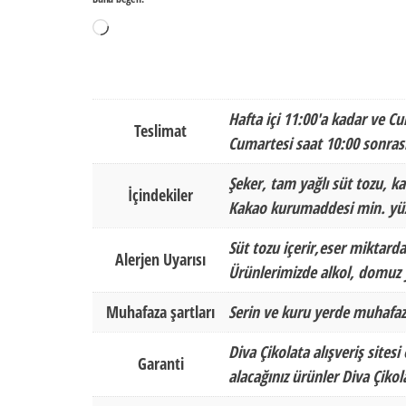
Yükleniyor...
Hafta içi 11:00'a kadar ve Cu
Teslimat
Cumartesi saat 10:00 sonrası
Şeker, tam yağlı süt tozu, ka
İçindekiler
Kakao kurumaddesi min. yüz
Süt tozu içerir,eser miktarda
Alerjen Uyarısı
Ürünlerimizde alkol, domuz y
Muhafaza şartları
Serin ve kuru yerde muhafaz
Diva Çikolata alışveriş sitesi
Garanti
alacağınız ürünler Diva Çikol