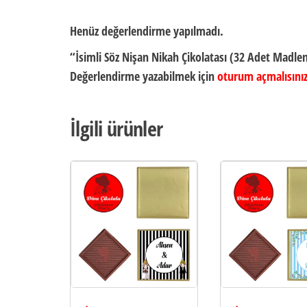
Henüz değerlendirme yapılmadı.
“İsimli Söz Nişan Nikah Çikolatası (32 Adet Madlen 
Değerlendirme yazabilmek için
oturum açmalısını
İlgili ürünler