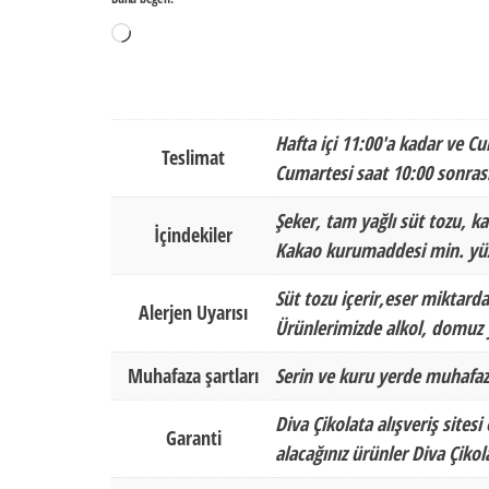
Yükleniyor...
Hafta içi 11:00'a kadar ve Cu
Teslimat
Cumartesi saat 10:00 sonrası
Şeker, tam yağlı süt tozu, ka
İçindekiler
Kakao kurumaddesi min. yüz
Süt tozu içerir,eser miktarda
Alerjen Uyarısı
Ürünlerimizde alkol, domuz y
Muhafaza şartları
Serin ve kuru yerde muhafaz
Diva Çikolata alışveriş sitesi
Garanti
alacağınız ürünler Diva Çikol