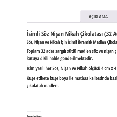
AÇIKLAMA
İsimli Söz Nişan Nikah Çikolatası (32 
Söz, Nişan ve Nikah için İsimli İkramlık Madlen Çikol
Toplam 32 adet sargılı sütlü madlen söz ve nişan ç
kutuya dizili halde
gönderilmektedir.
İsim yazılı her Söz, Nişan ve Nikah ölçüsü
4 cm x 4
Kuşe etikete kuşe boya ile matbaa kalitesinde baskı
çikolatalı madlen.
Bunu beğen: