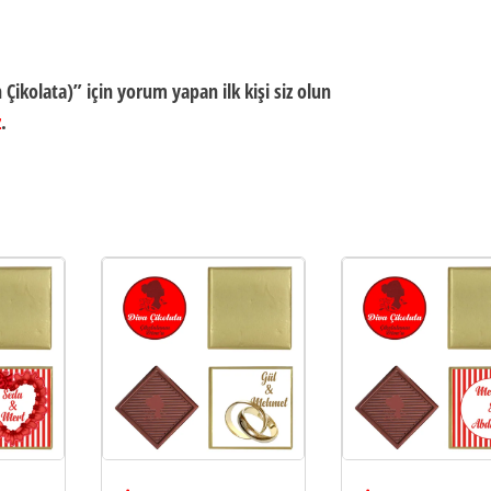
Çikolata)” için yorum yapan ilk kişi siz olun
z
.