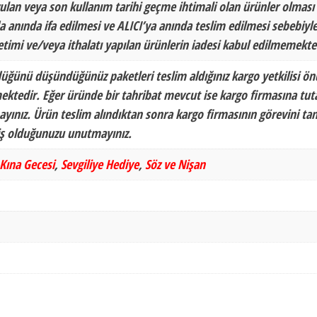
ozulan veya son kullanım tarihi geçme ihtimali olan ürünler olması
 anında ifa edilmesi ve ALICI’ya anında teslim edilmesi sebebiyle
etimi ve/veya ithalatı yapılan ürünlerin iadesi kabul edilmemekte
düğünü düşündüğünüz paketleri teslim aldığınız kargo yetkilisi ö
ektedir. Eğer üründe bir tahribat mevcut ise kargo firmasına tu
yınız. Ürün teslim alındıktan sonra kargo firmasının görevini ta
miş olduğunuzu unutmayınız.
Kına Gecesi
,
Sevgiliye Hediye
,
Söz ve Nişan