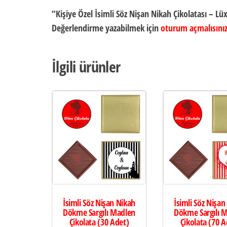
“Kişiye Özel İsimli Söz Nişan Nikah Çikolatası – Lü
Değerlendirme yazabilmek için
oturum açmalısını
İlgili ürünler
İsimli Söz Nişan Nikah
İsimli Söz Nişan
Dökme Sargılı Madlen
Dökme Sargılı 
Çikolata (30 Adet)
Çikolata (70 A