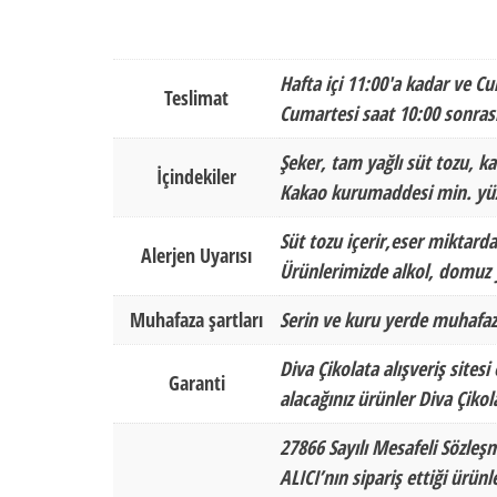
Hafta içi 11:00'a kadar ve Cu
Teslimat
Cumartesi saat 10:00 sonrası
Şeker, tam yağlı süt tozu, ka
İçindekiler
Kakao kurumaddesi min. yüz
Süt tozu içerir,eser miktarda
Alerjen Uyarısı
Ürünlerimizde alkol, domuz y
Muhafaza şartları
Serin ve kuru yerde muhafaz
Diva Çikolata alışveriş sitesi
Garanti
alacağınız ürünler Diva Çikol
27866 Sayılı Mesafeli Sözleş
ALICI’nın sipariş ettiği ürün