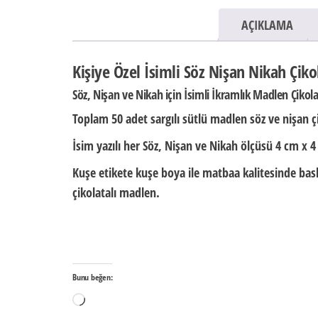
AÇIKLAMA
Kişiye Özel İsimli Söz Nişan Nikah Çiko
Söz, Nişan ve Nikah için İsimli İkramlık Madlen Çikol
Toplam 50 adet sargılı sütlü madlen söz ve nişan ç
İsim yazılı her Söz, Nişan ve Nikah ölçüsü
4 cm x 4
Kuşe etikete kuşe boya ile matbaa kalitesinde baskı
çikolatalı madlen.
Bunu beğen:
Yükleniyor...