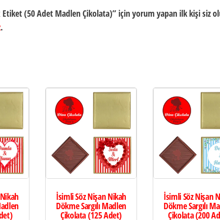
x Etiket (50 Adet Madlen Çikolata)” için yorum yapan ilk kişi siz o
z
.
 Nikah
İsimli Söz Nişan Nikah
İsimli Söz Nişan 
Madlen
Dökme Sargılı Madlen
Dökme Sargılı Ma
det)
Çikolata (125 Adet)
Çikolata (200 Ad