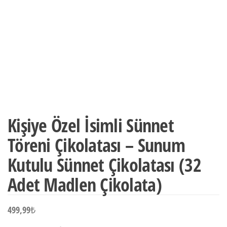
Kişiye Özel İsimli Sünnet
Töreni Çikolatası – Sunum
Kutulu Sünnet Çikolatası (32
Adet Madlen Çikolata)
499,99
₺