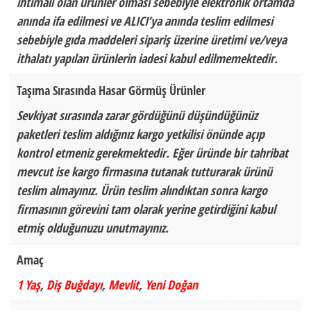
ihtimali olan ürünler olması sebebiyle elektronik ortamda
anında ifa edilmesi ve ALICI’ya anında teslim edilmesi
sebebiyle gıda maddeleri sipariş üzerine üretimi ve/veya
ithalatı yapılan ürünlerin iadesi kabul edilmemektedir.
Taşıma Sırasında Hasar Görmüş Ürünler
Sevkiyat sırasında zarar gördüğünü düşündüğünüz
paketleri teslim aldığınız kargo yetkilisi önünde açıp
kontrol etmeniz gerekmektedir. Eğer üründe bir tahribat
mevcut ise kargo firmasına tutanak tutturarak ürünü
teslim almayınız. Ürün teslim alındıktan sonra kargo
firmasının görevini tam olarak yerine getirdiğini kabul
etmiş olduğunuzu unutmayınız.
Amaç
1 Yaş
,
Diş Buğdayı
,
Mevlit
,
Yeni Doğan