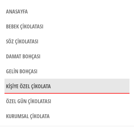
ANASAYFA
BEBEK ÇIKOLATASI
SÖZ ÇIKOLATASI
DAMAT BOHÇASI
GELIN BOHÇASI
KIŞIYE ÖZEL ÇIKOLATA
ÖZEL GÜN ÇIKOLATASI
KURUMSAL ÇIKOLATA