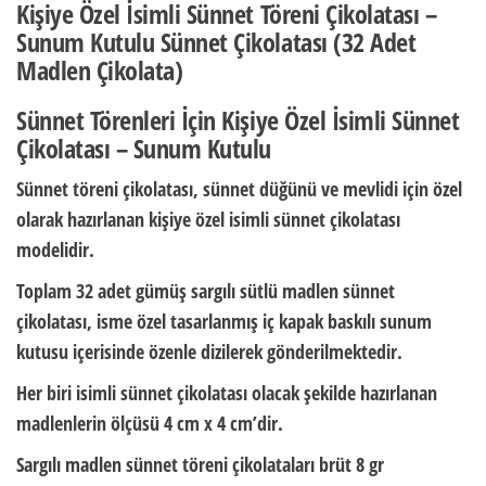
Kişiye Özel İsimli Sünnet Töreni Çikolatası –
Sunum Kutulu Sünnet Çikolatası (32 Adet
Madlen Çikolata)
Sünnet Törenleri İçin Kişiye Özel İsimli Sünnet
Çikolatası – Sunum Kutulu
Sünnet töreni çikolatası
, sünnet düğünü ve mevlidi için özel
olarak hazırlanan
kişiye özel isimli sünnet çikolatası
modelidir.
Toplam
32 adet
gümüş sargılı sütlü madlen
sünnet
çikolatası
, isme özel tasarlanmış
iç kapak baskılı sunum
kutusu
içerisinde özenle dizilerek gönderilmektedir.
Her biri
isimli sünnet çikolatası
olacak şekilde hazırlanan
madlenlerin ölçüsü
4 cm x 4 cm
’dir.
Sargılı madlen
sünnet töreni çikolataları
brüt
8 gr