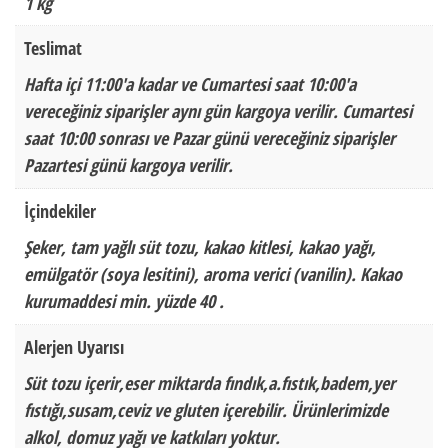
1 kg
Teslimat
Hafta içi 11:00'a kadar ve Cumartesi saat 10:00'a
vereceğiniz siparişler aynı gün kargoya verilir. Cumartesi
saat 10:00 sonrası ve Pazar günü vereceğiniz siparişler
Pazartesi günü kargoya verilir.
İçindekiler
Şeker, tam yağlı süt tozu, kakao kitlesi, kakao yağı,
emülgatör (soya lesitini), aroma verici (vanilin). Kakao
kurumaddesi min. yüzde 40 .
Alerjen Uyarısı
Süt tozu içerir,eser miktarda fındık,a.fıstık,badem,yer
fıstığı,susam,ceviz ve gluten içerebilir. Ürünlerimizde
alkol, domuz yağı ve katkıları yoktur.