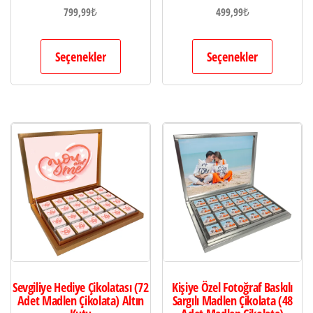
799,99
₺
499,99
₺
Seçenekler
Seçenekler
Sevgiliye Hediye Çikolatası (72
Kişiye Özel Fotoğraf Baskılı
Adet Madlen Çikolata) Altın
Sargılı Madlen Çikolata (48