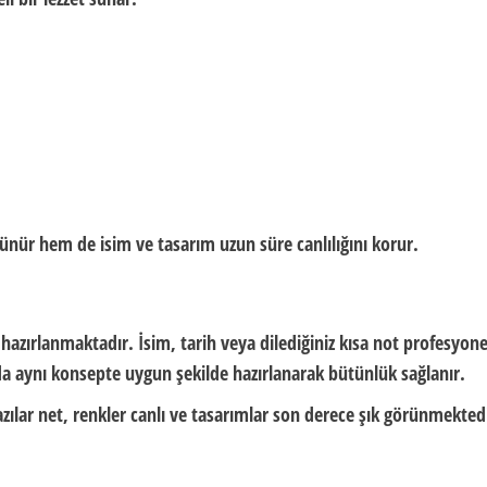
ünür hem de isim ve tasarım uzun süre canlılığını korur.
 hazırlanmaktadır. İsim, tarih veya dilediğiniz kısa not profesyone
ı da aynı konsepte uygun şekilde hazırlanarak bütünlük sağlanır.
zılar net, renkler canlı ve tasarımlar son derece şık görünmekted