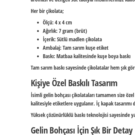
Her bir çikolata;
Ölçü:
4 x 4 cm
Ağırlık:
7 gram (brüt)
İçerik:
S
ütlü madlen çikolata
Ambalaj:
Tam sarım kuşe etiket
Baskı:
Matbaa kalitesinde kuşe boya baskı
Tam sarım baskı sayesinde çikolatalar hem şık gör
Kişiye Özel Baskılı Tasarım
İsimli gelin bohçası çikolataları tamamen size özel
kalitesiyle etiketlere uygulanır. İç kapak tasarım
Yüksek çözünürlüklü baskı teknolojisi sayesinde ya
Gelin Bohçası İçin Şık Bir Detay