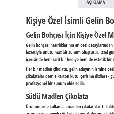
AÇIKLAMA
Kişiye Özel İsimli Gelin B
Gelin Bohçası İçin Kişiye Özel 
Gelin bohçası hazırlıklarının en özel detaylarından b
lezzetiyle unutulmaz bir sunum oluşturur. Özel gün
içerisinde hem zarif bir hediye hem de estetik bir 
Her bir madlen çikolata, gelin adayının ismine özel o
çikolatalar özenle karton kutu içerisine dizilerek
profesyonel bir sunum elde edilir.
Sütlü Madlen Çikolata
Ürünümüzde kullanılan madlen çikolatalar 1. kali
aroması ve dengeli süt tadıyla misafirlerinize kalite