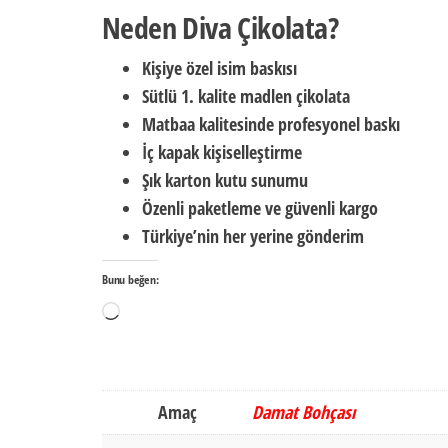
Neden Diva Çikolata?
Kişiye özel isim baskısı
Sütlü 1. kalite madlen çikolata
Matbaa kalitesinde profesyonel baskı
İç kapak kişiselleştirme
Şık karton kutu sunumu
Özenli paketleme ve güvenli kargo
Türkiye’nin her yerine gönderim
Bunu beğen:
Yükleniyor...
Amaç
Damat Bohçası