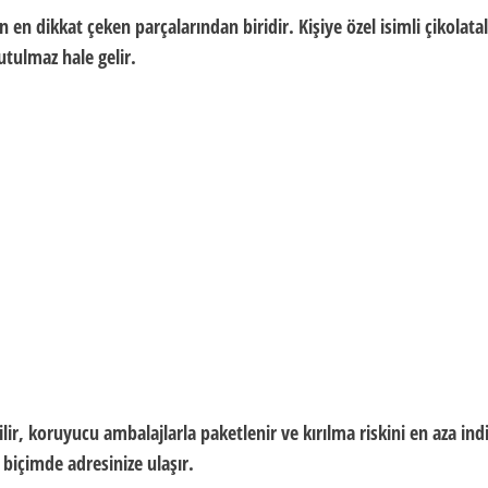
 en dikkat çeken parçalarından biridir. Kişiye özel isimli çikolata
utulmaz hale gelir.
ilir, koruyucu ambalajlarla paketlenir ve kırılma riskini en aza ind
 biçimde adresinize ulaşır.