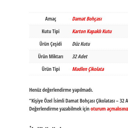
Amaç
Damat Bohçası
Kutu Tipi
Karton Kapaklı Kutu
Ürün Çeşidi
Düz Kutu
Ürün Miktarı
32 Adet
Ürün Tipi
Madlen Çikolata
Henüz değerlendirme yapılmadı.
“Kişiye Özel İsimli Damat Bohçası Çikolatası – 32 
Değerlendirme yazabilmek için
oturum açmalısını