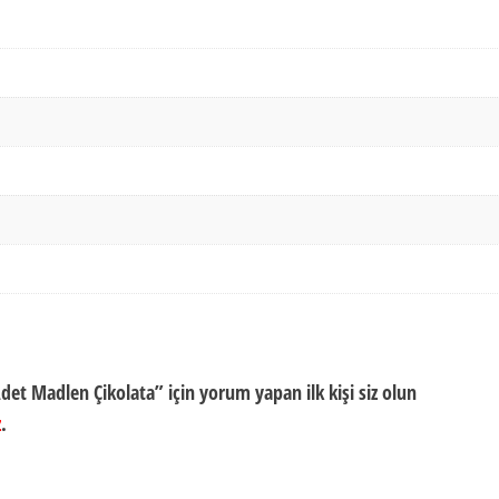
Adet Madlen Çikolata” için yorum yapan ilk kişi siz olun
z
.