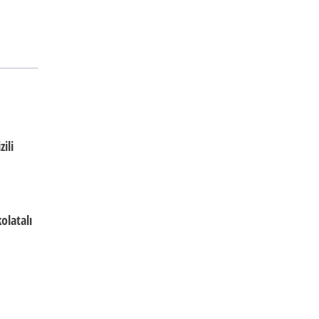
ili
olatalı