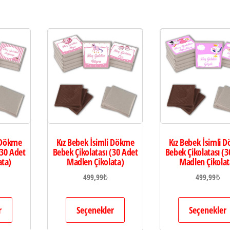
i Dökme
Kız Bebek İsimli Dökme
Kız Bebek İsimli 
(30 Adet
Bebek Çikolatası (30 Adet
Bebek Çikolatası (3
ata)
Madlen Çikolata)
Madlen Çikolat
499,99
₺
499,99
₺
r
Seçenekler
Seçenekler