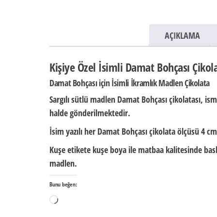
AÇIKLAMA
Kişiye Özel İsimli Damat Bohçası Çikola
Damat Bohçası için İsimli İkramlık Madlen Çikolata
Sargılı sütlü madlen Damat Bohçası çikolatası,
ism
halde
gönderilmektedir.
İsim yazılı her Damat Bohçası çikolata ölçüsü
4 cm
Kuşe etikete kuşe boya ile matbaa kalitesinde baskı
madlen.
Bunu beğen:
Yükleniyor...