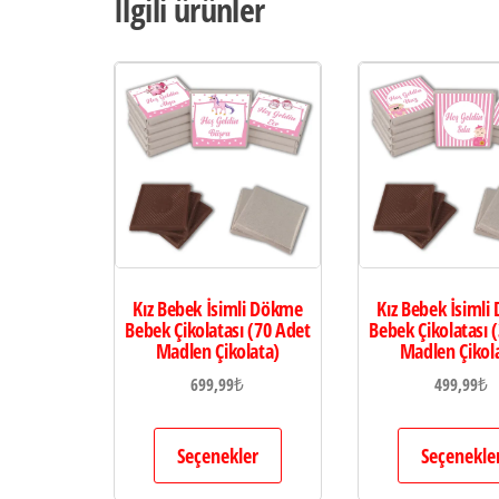
İlgili ürünler
Kız Bebek İsimli Dökme
Kız Bebek İsiml
Bebek Çikolatası (70 Adet
Bebek Çikolatası 
Madlen Çikolata)
Madlen Çikol
699,99
₺
499,99
₺
Seçenekler
Seçenekle