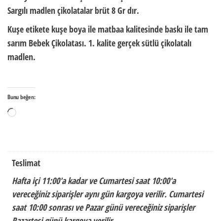
Sargılı madlen çikolatalar brüt
8 Gr
dır.
Kuşe etikete kuşe boya ile matbaa kalitesinde baskı ile tam
sarım Bebek Çikolatası. 1. kalite gerçek sütlü çikolatalı
madlen.
Bunu beğen:
Yükleniyor...
Teslimat
Hafta içi 11:00'a kadar ve Cumartesi saat 10:00'a
vereceğiniz siparişler aynı gün kargoya verilir. Cumartesi
saat 10:00 sonrası ve Pazar günü vereceğiniz siparişler
Pazartesi günü kargoya verilir.