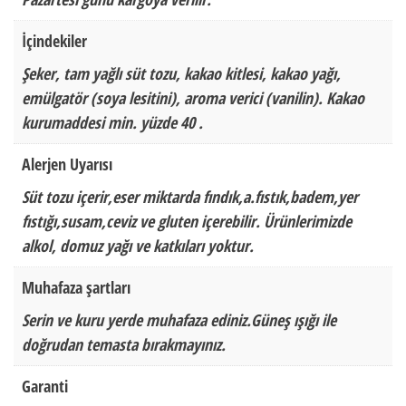
İçindekiler
Şeker, tam yağlı süt tozu, kakao kitlesi, kakao yağı,
emülgatör (soya lesitini), aroma verici (vanilin). Kakao
kurumaddesi min. yüzde 40 .
Alerjen Uyarısı
Süt tozu içerir,eser miktarda fındık,a.fıstık,badem,yer
fıstığı,susam,ceviz ve gluten içerebilir. Ürünlerimizde
alkol, domuz yağı ve katkıları yoktur.
Muhafaza şartları
Serin ve kuru yerde muhafaza ediniz.Güneş ışığı ile
doğrudan temasta bırakmayınız.
Garanti