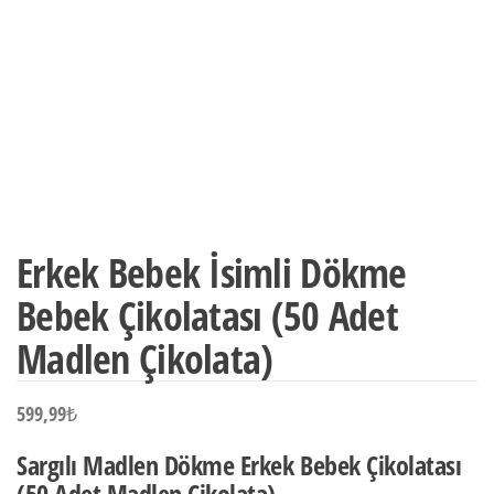
Erkek Bebek İsimli Dökme
Bebek Çikolatası (50 Adet
Madlen Çikolata)
599,99
₺
Sargılı Madlen Dökme Erkek Bebek Çikolatası
(50 Adet Madlen Çikolata)