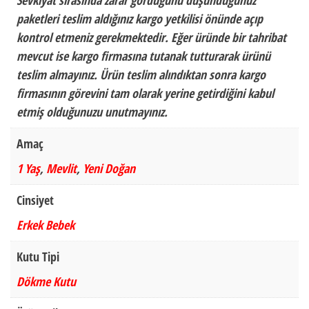
Sevkiyat sırasında zarar gördüğünü düşündüğünüz
paketleri teslim aldığınız kargo yetkilisi önünde açıp
kontrol etmeniz gerekmektedir. Eğer üründe bir tahribat
mevcut ise kargo firmasına tutanak tutturarak ürünü
teslim almayınız. Ürün teslim alındıktan sonra kargo
firmasının görevini tam olarak yerine getirdiğini kabul
etmiş olduğunuzu unutmayınız.
Amaç
1 Yaş
,
Mevlit
,
Yeni Doğan
Cinsiyet
Erkek Bebek
Kutu Tipi
Dökme Kutu