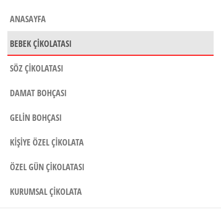
ANASAYFA
BEBEK ÇIKOLATASI
SÖZ ÇIKOLATASI
DAMAT BOHÇASI
GELIN BOHÇASI
KIŞIYE ÖZEL ÇIKOLATA
ÖZEL GÜN ÇIKOLATASI
KURUMSAL ÇIKOLATA