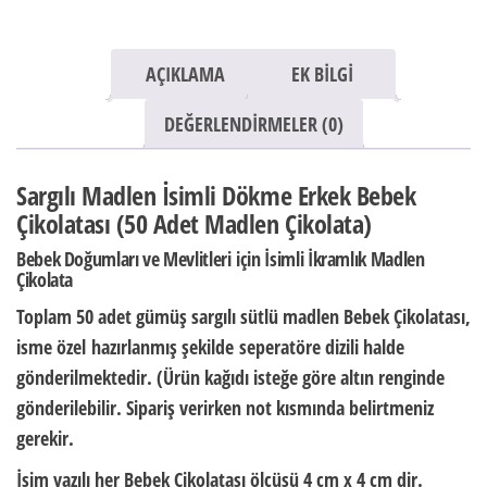
AÇIKLAMA
EK BILGI
DEĞERLENDIRMELER (0)
Sargılı Madlen İsimli Dökme Erkek Bebek
Çikolatası (50 Adet Madlen Çikolata)
Bebek Doğumları ve Mevlitleri için İsimli İkramlık Madlen
Çikolata
Toplam 50 adet gümüş sargılı sütlü madlen Bebek Çikolatası,
isme özel
hazırlanmış şekilde
seperatöre dizili halde
gönderilmektedir. (Ürün kağıdı isteğe göre altın renginde
gönderilebilir. Sipariş verirken not kısmında belirtmeniz
gerekir.
İsim yazılı her Bebek Çikolatası ölçüsü
4 cm x 4 cm dir.