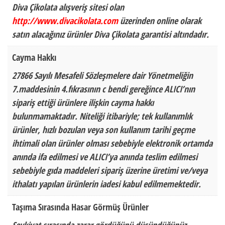
Diva Çikolata alışveriş sitesi olan
http://www.divacikolata.com
üzerinden online olarak
satın alacağınız ürünler Diva Çikolata garantisi altındadır.
Cayma Hakkı
27866 Sayılı Mesafeli Sözleşmelere dair Yönetmeliğin
7.maddesinin 4.fıkrasının c bendi gereğince ALICI’nın
sipariş ettiği ürünlere ilişkin cayma hakkı
bulunmamaktadır. Niteliği itibariyle; tek kullanımlık
ürünler, hızlı bozulan veya son kullanım tarihi geçme
ihtimali olan ürünler olması sebebiyle elektronik ortamda
anında ifa edilmesi ve ALICI’ya anında teslim edilmesi
sebebiyle gıda maddeleri sipariş üzerine üretimi ve/veya
ithalatı yapılan ürünlerin iadesi kabul edilmemektedir.
Taşıma Sırasında Hasar Görmüş Ürünler