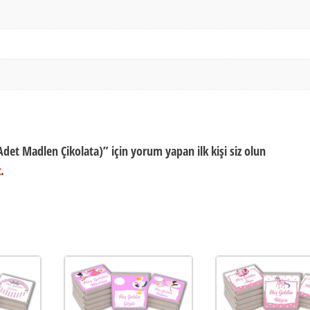
det Madlen Çikolata)” için yorum yapan ilk kişi siz olun
z
.