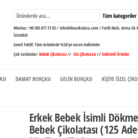
Merkez:
+90 505 877 37 03
/
info@divacikolata.com / Fatih Mah. Arma Sk 
İstanbul
Sınırlı Teklif:
Tüm ürünlerde %20’ye varan indirimler
Çok Satılanlar:
Bebek Çikolatası
//
Söz Çikolatası
//
İndirimli Ürünler
ASI
DAMAT BOHÇASI
GELIN BOHÇASI
KIŞIYE ÖZEL ÇIK
Erkek Bebek İsimli Dökm
Bebek Çikolatası (125 Ade