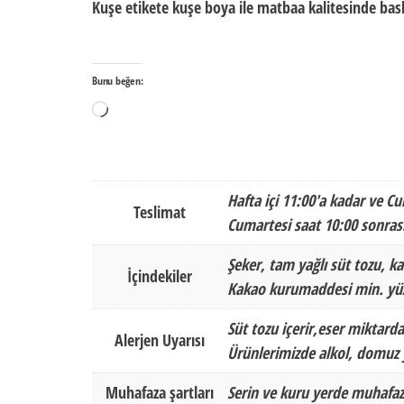
Kuşe etikete kuşe boya ile matbaa kalitesinde baskı
Bunu beğen:
Yükleniyor...
Hafta içi 11:00'a kadar ve Cu
Teslimat
Cumartesi saat 10:00 sonrası
Şeker, tam yağlı süt tozu, ka
İçindekiler
Kakao kurumaddesi min. yüz
Süt tozu içerir,eser miktarda
Alerjen Uyarısı
Ürünlerimizde alkol, domuz y
Muhafaza şartları
Serin ve kuru yerde muhafaz