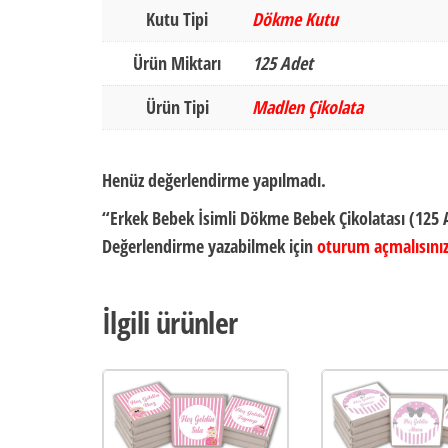
Kutu Tipi
Dökme Kutu
Ürün Miktarı
125 Adet
Ürün Tipi
Madlen Çikolata
Henüz değerlendirme yapılmadı.
“Erkek Bebek İsimli Dökme Bebek Çikolatası (125 A
Değerlendirme yazabilmek için
oturum açmalısını
İlgili ürünler