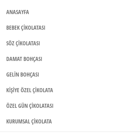
ANASAYFA
BEBEK ÇIKOLATASI
SÖZ ÇIKOLATASI
DAMAT BOHÇASI
GELIN BOHÇASI
KIŞIYE ÖZEL ÇIKOLATA
ÖZEL GÜN ÇIKOLATASI
KURUMSAL ÇIKOLATA